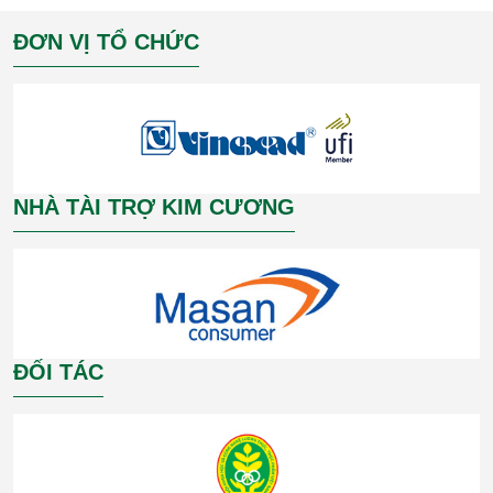
ĐƠN VỊ TỔ CHỨC
NHÀ TÀI TRỢ KIM CƯƠNG
ĐỐI TÁC