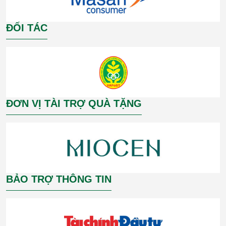
ĐỐI TÁC
ĐƠN VỊ TÀI TRỢ QUÀ TẶNG
BẢO TRỢ THÔNG TIN