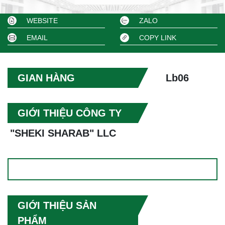
WEBSITE
ZALO
EMAIL
COPY LINK
GIAN HÀNG
Lb06
GIỚI THIỆU CÔNG TY
"SHEKI SHARAB" LLC
GIỚI THIỆU SẢN
PHẨM