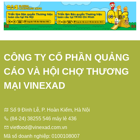
CÔNG TY CỔ PHẦN QUẢNG
CÁO VÀ HỘI CHỢ THƯƠNG
MẠI VINEXAD
Số 9 Đinh Lễ, P. Hoàn Kiếm, Hà Nội
(84-24) 38255 546 máy lẻ 436
vietfood@vinexad.com.vn
Mã số doanh nghiệp: 0100108007