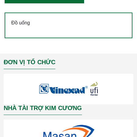
Đồ uống
ĐƠN VỊ TỔ CHỨC
NHÀ TÀI TRỢ KIM CƯƠNG