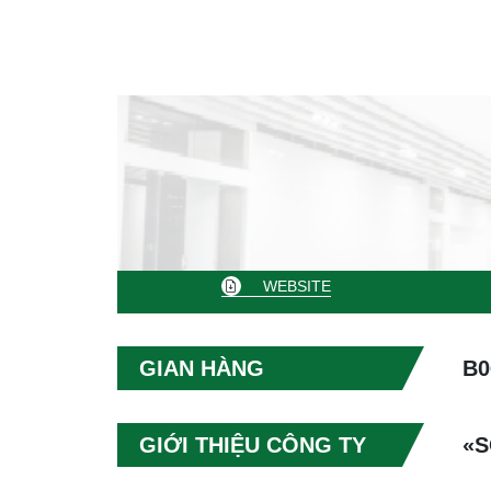
WEBSITE
GIAN HÀNG
B0
GIỚI THIỆU CÔNG TY
«S