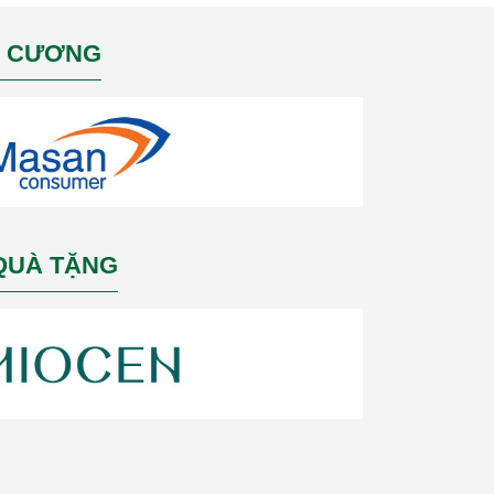
M CƯƠNG
 QUÀ TẶNG