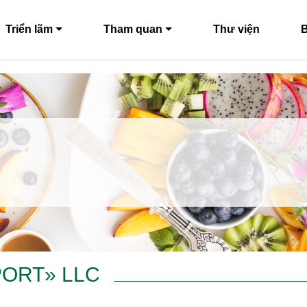
Triển lãm
Tham quan
Thư viện
B
ORT» LLC