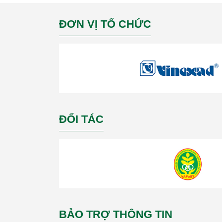
ĐƠN VỊ TỔ CHỨC
ĐỐI TÁC
BẢO TRỢ THÔNG TIN