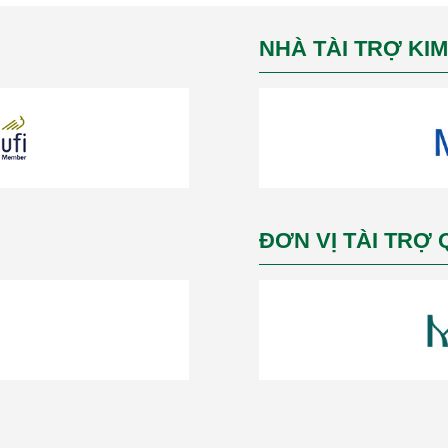
NHÀ TÀI TRỢ KI
ĐƠN VỊ TÀI TRỢ