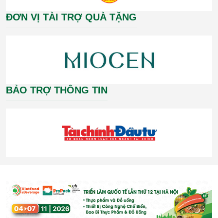
ĐƠN VỊ TÀI TRỢ QUÀ TẶNG
BẢO TRỢ THÔNG TIN