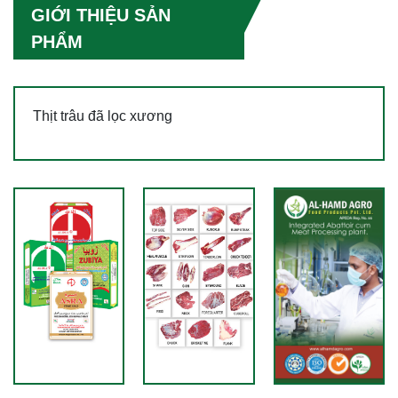
GIỚI THIỆU SẢN
PHẨM
Thịt trâu đã lọc xương