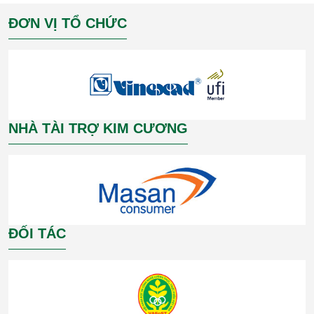
ĐƠN VỊ TỔ CHỨC
NHÀ TÀI TRỢ KIM CƯƠNG
ĐỐI TÁC