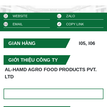
WEBSITE
ZALO
EMAIL
COPY LINK
GIAN HÀNG
I05, I06
GIỚI THIỆU CÔNG TY
AL-HAMD AGRO FOOD PRODUCTS PVT.
LTD