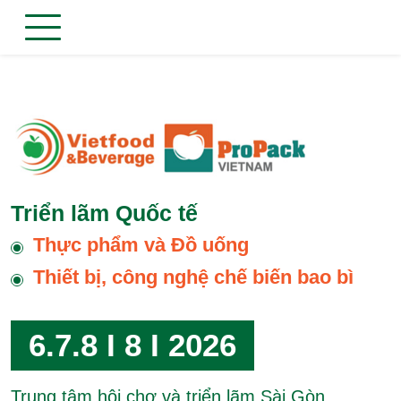
Triển lãm Quốc tế
Thực phẩm và Đồ uống
Thiết bị, công nghệ chế biến bao bì
6.7.8 I 8 I 2026
Trung tâm hội chợ và triển lãm Sài Gòn