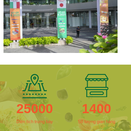
25000
1400
Diện tích trưng bày
Số lượng gian hàng