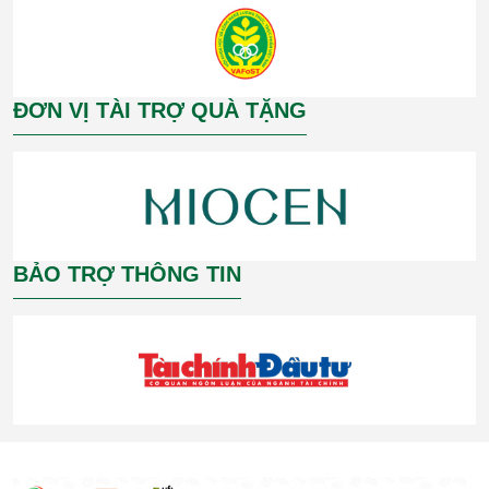
ĐƠN VỊ TÀI TRỢ QUÀ TẶNG
BẢO TRỢ THÔNG TIN