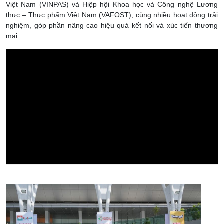
Việt Nam (VINPAS) và Hiệp hội Khoa học và Công nghệ Lương
thực – Thực phẩm Việt Nam (VAFOST), cùng nhiều hoạt động trải
nghiệm, góp phần nâng cao hiệu quả kết nối và xúc tiến thương
mại.