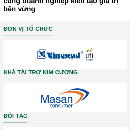
cùng doanh nghiệp kiến tạo giá trị
bền vững
ĐƠN VỊ TỔ CHỨC
NHÀ TÀI TRỢ KIM CƯƠNG
ĐỐI TÁC