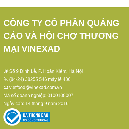
CÔNG TY CỔ PHẦN QUẢNG
CÁO VÀ HỘI CHỢ THƯƠNG
MẠI VINEXAD
Số 9 Đinh Lễ, P. Hoàn Kiếm, Hà Nội
(84-24) 38255 546 máy lẻ 436
vietfood@vinexad.com.vn
Mã số doanh nghiệp: 0100108007
Ngày cấp: 14 tháng 9 năm 2016