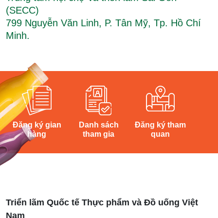
(SECC)
799 Nguyễn Văn Linh, P. Tân Mỹ, Tp. Hồ Chí
Minh.
Đăng ký gian
Danh sách
Đăng ký tham
hàng
tham gia
quan
Triển lãm Quốc tế Thực phẩm và Đồ uống Việt
Nam