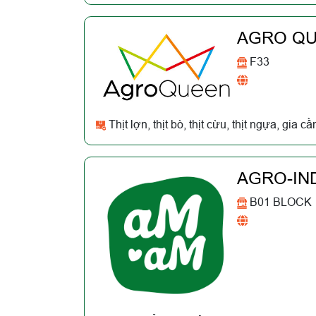
AGRO QUE
F33
Thịt lợn, thịt bò, thịt cừu, thịt ngựa, gia c
AGRO-IN
B01 BLOCK