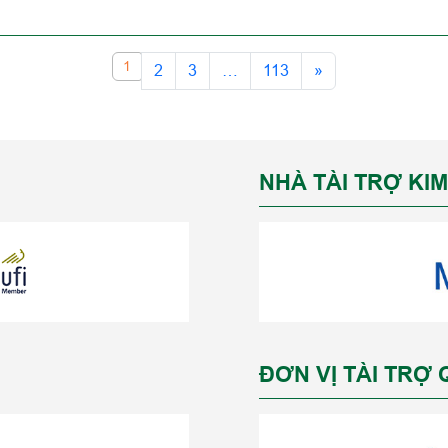
1
2
3
…
113
»
NHÀ TÀI TRỢ KI
ĐƠN VỊ TÀI TRỢ