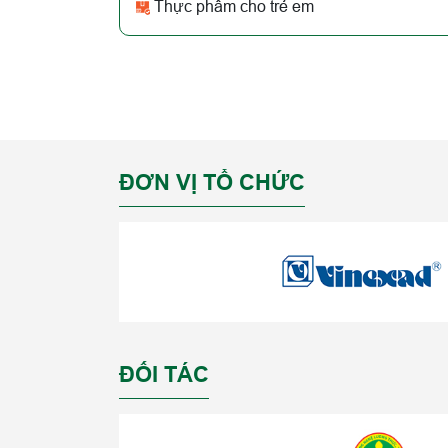
Thực phẩm cho trẻ em
ĐƠN VỊ TỔ CHỨC
ĐỐI TÁC