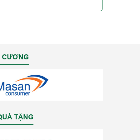
M CƯƠNG
 QUÀ TẶNG