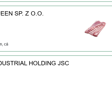
EN SP. Z O.O.
ầm, cá
DUSTRIAL HOLDING JSC