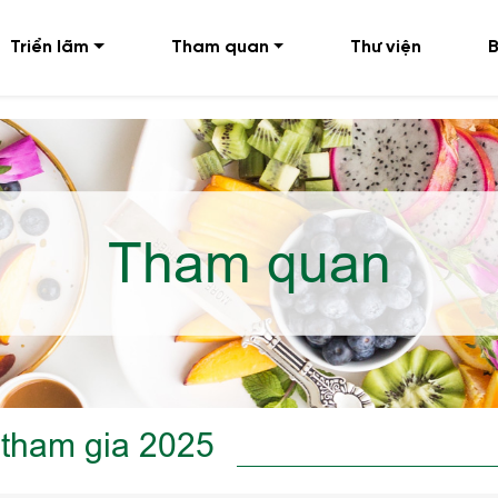
Triển lãm
Tham quan
Thư viện
B
Tham quan
 tham gia 2025