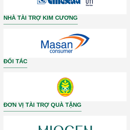
NHÀ TÀI TRỢ KIM CƯƠNG
ĐỐI TÁC
ĐƠN VỊ TÀI TRỢ QUÀ TẶNG