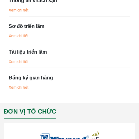
Thông tin khách sạn
Xem chi tiết
Sơ đồ triển lãm
Xem chi tiết
Tài liệu triển lãm
Xem chi tiết
Đăng ký gian hàng
Xem chi tiết
ĐƠN VỊ TỔ CHỨC