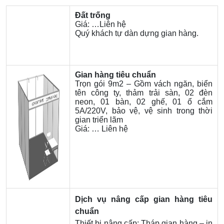
Đất trống
Giá: …Liên hệ
Quý khách tự dàn dựng gian hàng.
Gian hàng tiêu chuẩn
Trọn gói 9m2 – Gồm vách ngăn, biển
tên công ty, thảm trải sàn, 02 đèn
neon, 01 bàn, 02 ghế, 01 ổ cắm
5A/220V, bảo vệ, vệ sinh trong thời
gian triển lãm
Giá: … Liên hệ
Dịch vụ nâng cấp gian hàng tiêu
chuẩn
Thiết bị nâng cấp: Tháp gian hàng – in