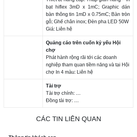
bạt hiflex 3mD x 1mC; Graphic dán
bàn thông tin 1mD x 0.75mC; Bàn tròn
gỗ; Ghế chân inox; Đèn pha LED 50W
Giá: Liên hệ
Quảng cáo trên cuốn kỷ yếu Hội
chợ
Phát hành rộng rãi tới các doanh
nghiệp tham quan tiềm năng và tại Hội
chợ
In 4 màu: Liên hệ
Tài trợ
Tài trợ chính: …
Đồng tài trợ: …
CÁC TIN LIÊN QUAN