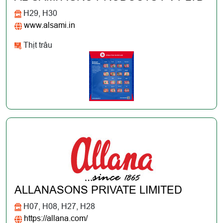
H29, H30
www.alsami.in
Thịt trâu
ALLANASONS PRIVATE LIMITED
H07, H08, H27, H28
https://allana.com/