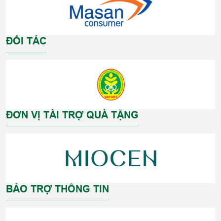
ĐỐI TÁC
ĐƠN VỊ TÀI TRỢ QUÀ TẶNG
BẢO TRỢ THÔNG TIN