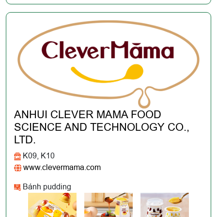
ANHUI CLEVER MAMA FOOD
SCIENCE AND TECHNOLOGY CO.,
LTD.
K09, K10
www.clevermama.com
Bánh pudding