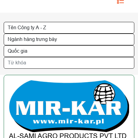
AL-SAMI AGRO PRODUCTS PVT LTD