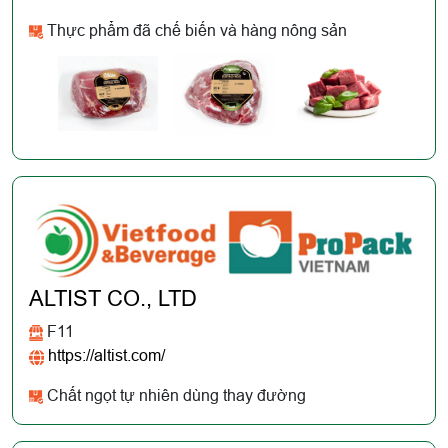
Thực phẩm đã chế biến và hàng nông sản
ALTIST CO., LTD
F11
https://altist.com/
Chất ngọt tự nhiên dùng thay đường