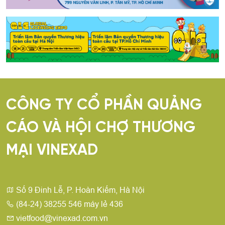
CÔNG TY CỔ PHẦN QUẢNG
CÁO VÀ HỘI CHỢ THƯƠNG
MẠI VINEXAD
Số 9 Đinh Lễ, P. Hoàn Kiếm, Hà Nội
(84-24) 38255 546 máy lẻ 436
vietfood@vinexad.com.vn