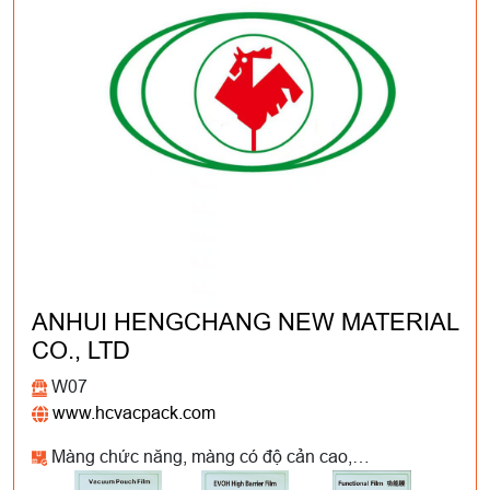
ANHUI HENGCHANG NEW MATERIAL
CO., LTD
W07
www.hcvacpack.com
Màng chức năng, màng có độ cản cao,…