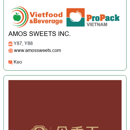
AMOS SWEETS INC.
Y87, Y88
www.amossweets.com
Kẹo