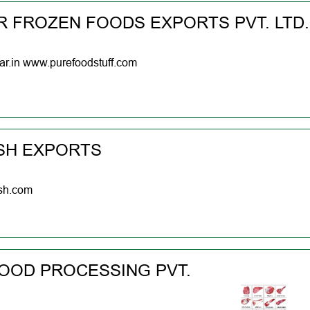
R FROZEN FOODS EXPORTS PVT. LTD.
r.in www.purefoodstuff.com
SH EXPORTS
sh.com
FOOD PROCESSING PVT.