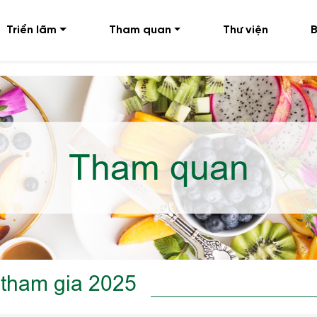
Triển lãm
Tham quan
Thư viện
B
Tham quan
 tham gia 2025