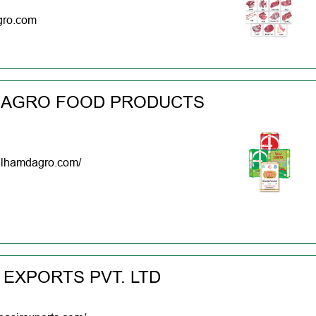
gro.com
 AGRO FOOD PRODUCTS
alhamdagro.com/
 EXPORTS PVT. LTD