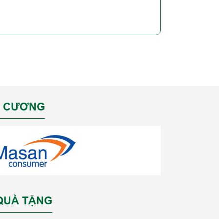
M CƯƠNG
 QUÀ TẶNG